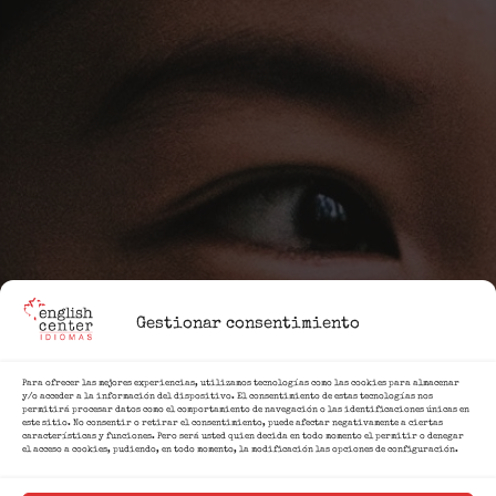
Gestionar consentimiento
Para ofrecer las mejores experiencias, utilizamos tecnologías como las cookies para almacenar
y/o acceder a la información del dispositivo. El consentimiento de estas tecnologías nos
permitirá procesar datos como el comportamiento de navegación o las identificaciones únicas en
este sitio. No consentir o retirar el consentimiento, puede afectar negativamente a ciertas
características y funciones. Pero será usted quien decida en todo momento el permitir o denegar
el acceso a cookies, pudiendo, en todo momento, la modificación las opciones de configuración.